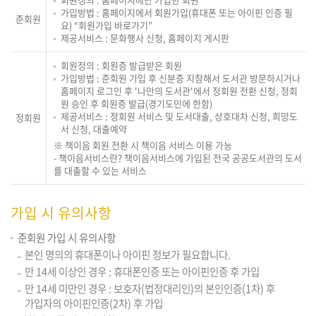
가입방법 : 홈페이지에서 회원가입(휴대폰 또는 아이핀 인증 필
준회원
요) “회원가입 바로가기”
제공서비스 : 문화행사 신청, 홈페이지 게시판
회원정의 : 회원증 발급받은 회원
가입방법 : 준회원 가입 후 신분증 지참해서 도서관 방문하시거나
홈페이지 로그인 후 '나만의 도서관'에서 정회원 전환 신청, 정회
원 승인 후 회원증 발급(경기도민에 한함)
제공서비스 : 정회원 서비스 및 도서대출, 상호대차 신청, 희망도
정회원
서 신청, 대출예약
※ 책이음 회원 전환 시 책이음 서비스 이용 가능
- 책이음서비스란? 책이음서비스에 가입된 전국 공공도서관의 도서
를 대출할 수 있는 서비스
가입 시 유의사항
준회원 가입 시 유의사항
본인 명의의 휴대폰이나 아이핀 정보가 필요합니다.
만 14세 이상인 경우 : 휴대폰인증 또는 아이핀인증 후 가입
만 14세 미만인 경우 : 보호자(법정대리인)의 본인인증(1차) 후
가입자의 아이핀인증(2차) 후 가입