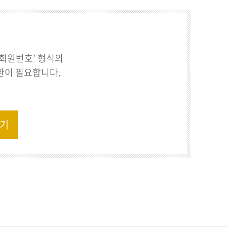
출회원번호’ 형식의
환이 필요합니다.
하기