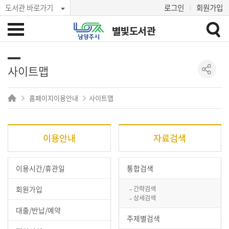
도서관 바로가기
로그인
회원가입
별빛도서관
사이트맵
홈페이지이용안내
사이트맵
이용안내
자료검색
이용시간/휴관일
통합검색
회원가입
간략검색
상세검색
대출/반납/예약
주제별검색