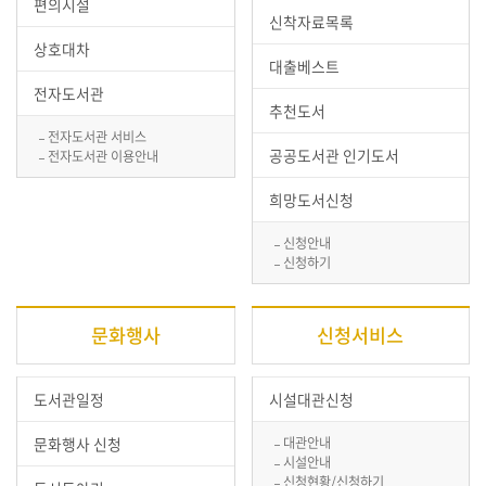
편의시설
신착자료목록
상호대차
대출베스트
전자도서관
추천도서
전자도서관 서비스
공공도서관 인기도서
전자도서관 이용안내
희망도서신청
신청안내
신청하기
문화행사
신청서비스
도서관일정
시설대관신청
문화행사 신청
대관안내
시설안내
신청현황/신청하기