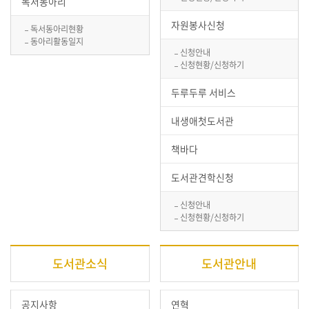
독서동아리
자원봉사신청
독서동아리현황
동아리활동일지
신청안내
신청현황/신청하기
두루두루 서비스
내생애첫도서관
책바다
도서관견학신청
신청안내
신청현황/신청하기
도서관소식
도서관안내
공지사항
연혁