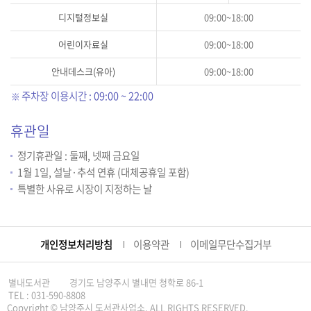
디지털정보실
09:00~18:00
어린이자료실
09:00~18:00
안내데스크(유아)
09:00~18:00
주차장 이용시간 : 09:00 ~ 22:00
휴관일
정기휴관일 : 둘째, 넷째 금요일
1월 1일, 설날·추석 연휴 (대체공휴일 포함)
특별한 사유로 시장이 지정하는 날
개인정보처리방침
이용약관
이메일무단수집거부
별내도서관
경기도 남양주시 별내면 청학로 86-1
TEL : 031-590-8808
Copyright © 남양주시 도서관사업소. ALL RIGHTS RESERVED.