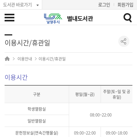
도서관 바로가기
로그인
회원가입
별내도서관
이용시간/휴관일
이용안내
이용시간/휴관일
이용시간
주말(토~일 및 공
구분
평일(월~금)
휴일)
학생열람실
08:00~22:00
일반열람실
문헌정보실(연속간행물실)
09:00~22:00
09:00~18:00