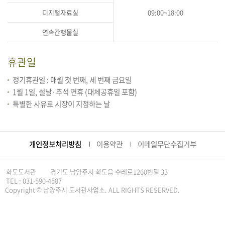
디지털자료실
09:00~18:00
연속간행물실
휴관일
정기휴관일 : 매월 첫 번째, 세 번째 금요일
1월 1일, 설날·추석 연휴 (대체공휴일 포함)
특별한 사유로 시장이 지정하는 날
개인정보처리방침
이용약관
이메일무단수집거부
화도도서관
경기도 남양주시 화도읍 수레로1260번길 33
TEL : 031-590-4587
Copyright © 남양주시 도서관사업소. ALL RIGHTS RESERVED.