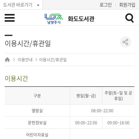
도서관 바로가기
로그인
회원가입
화도도서관
이용시간/휴관일
이용안내
이용시간/휴관일
이용시간
주말(토~일 및 공
구분
평일(월~금)
휴일)
열람실
08:00~22:00
문헌정보실
09:00~22:00
09:00~18:00
어린이자료실