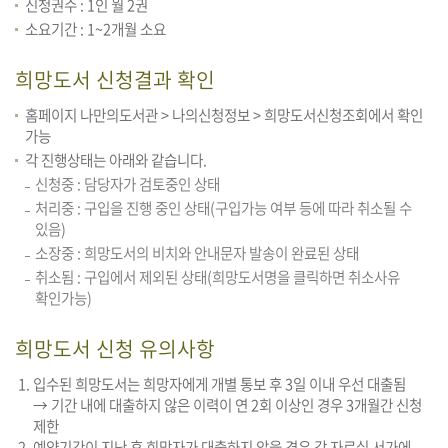
신청권수 : 1인 월 2권
소요기간 : 1~2개월 소요
희망도서 신청결과 확인
홈페이지 나만의도서관 > 나의신청정보 > 희망도서신청조회에서 확인
가능
각 진행상태는 아래와 같습니다.
신청중 : 담당자가 검토중인 상태
처리중 : 구입을 진행 중인 상태(구입가능 여부 등에 따라 취소될 수
있음)
소장중 : 희망도서의 비치와 안내문자 발송이 완료된 상태
취소됨 : 구입에서 제외된 상태(희망도서명을 클릭하면 취소사유
확인가능)
희망도서 신청 유의사항
입수된 희망도서는 희망자에게 개별 통보 후 3일 이내 우선 대출됨
→ 기간 내에 대출하지 않은 이력이 연 2회 이상인 경우 3개월간 신청
제한
예약기간이 지난 후 희망자가 대출하지 않을 경우 각 자료실 서가에