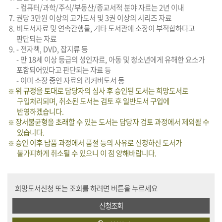
- 컴퓨터/과학/주식/부동산/종교서적 분야 자료는 2년 이내
권당 3만원 이상의 고가도서 및 3권 이상의 시리즈 자료
비도서자료 및 연속간행물, 기타 도서관에 소장이 부적합하다고
판단되는 자료
- 전자책, DVD, 잡지류 등
- 만 18세 이상 등급의 성인자료, 아동 및 청소년에게 유해한 요소가
포함되어있다고 판단되는 자료 등
- 이미 소장 중인 자료의 리커버도서 등
위 규정을 토대로 담당자의 심사 후 승인된 도서는 희망도서로
구입처리되며, 취소된 도서는 검토 후 일반도서 구입에
반영하겠습니다.
장서불균형을 초래할 수 있는 도서는 담당자 검토 과정에서 제외될 수
있습니다.
승인 이후 납품 과정에서 품절 등의 사유로 신청하신 도서가
불가피하게 취소될 수 있으니 이 점 양해바랍니다.
희망도서신청 또는 조회를 하려면 버튼을 누르세요
신청조회