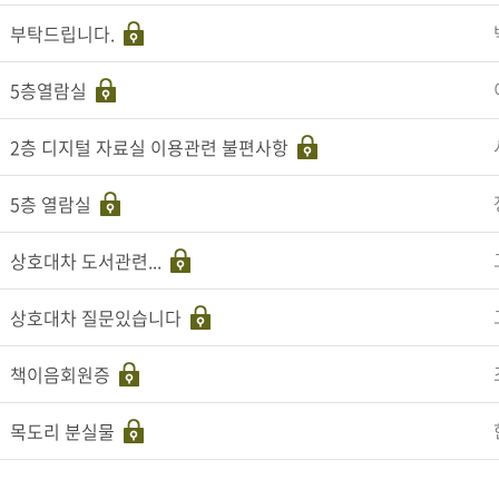
부탁드립니다.
5층열람실
2층 디지털 자료실 이용관련 불편사항
5층 열람실
상호대차 도서관련...
상호대차 질문있습니다
책이음회원증
목도리 분실물