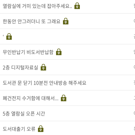
열람실에 거미 있는데 잡아주세요..
한동안 안그러더니 또 그래요
‘
무인반납기 비도서반납함
2층 디지털자료실
도서관 문 닫기 10분전 안내방송 해주세요
폐건전지 수거함에 대해서...
5층 열람실 오픈 시간
도서대출기 오류