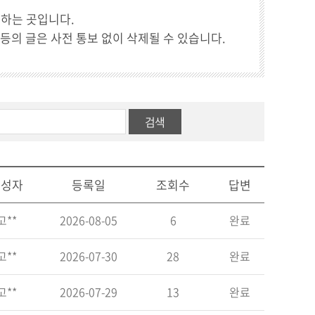
성하는 곳입니다.
 등의 글은 사전 통보 없이 삭제될 수 있습니다.
검색
작성자
등록일
조회수
답변
고**
2026-08-05
6
완료
고**
2026-07-30
28
완료
고**
2026-07-29
13
완료