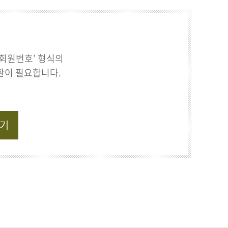
출회원번호’ 형식의
환이 필요합니다.
하기