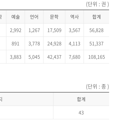
(단위 : 권 )
학
예술
언어
문학
역사
합계
2,992
1,267
17,509
3,567
56,828
891
3,778
24,928
4,113
51,337
3,883
5,045
42,437
7,680
108,165
(단위 : 종 )
지
합계
43