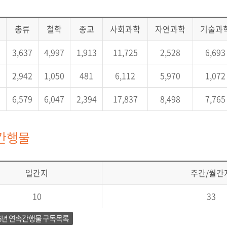
총류
철학
종교
사회과학
자연과학
기술과
3,637
4,997
1,913
11,725
2,528
6,693
이
2,942
1,050
481
6,112
5,970
1,072
6,579
6,047
2,394
17,837
8,498
7,765
간행물
일간지
주간/월간
10
33
26년 연속간행물 구독목록