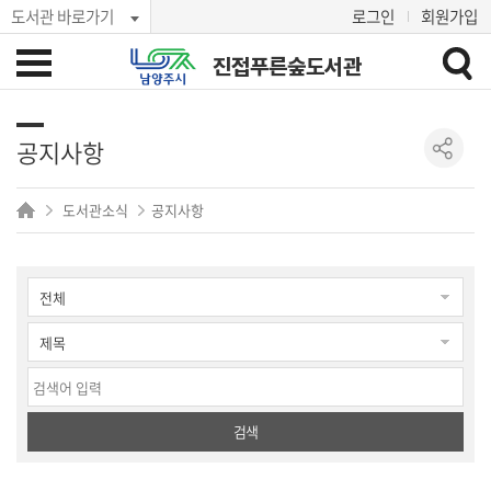
도서관 바로가기
로그인
회원가입
진접푸른숲도서관
공지사항
도서관소식
공지사항
검색