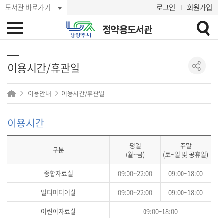
도서관 바로가기
로그인
회원가입
정약용도서관
이용시간/휴관일
이용안내
이용시간/휴관일
이용시간
평일
주말
구분
(월~금)
(토~일 및 공휴일)
종합자료실
09:00~22:00
09:00~18:00
멀티미디어실
09:00~22:00
09:00~18:00
어린이자료실
09:00~18:00