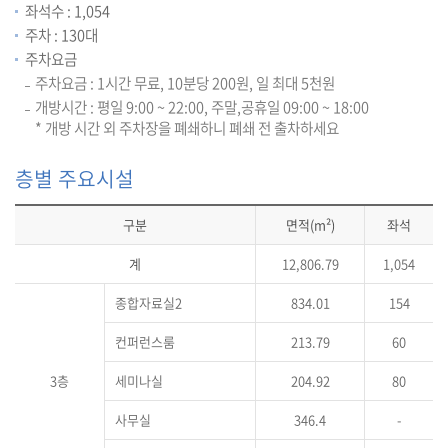
좌석수 : 1,054
주차 : 130대
주차요금
주차요금 : 1시간 무료, 10분당 200원, 일 최대 5천원
개방시간 : 평일 9:00 ~ 22:00, 주말,공휴일 09:00 ~ 18:00
* 개방 시간 외 주차장을 폐쇄하니 폐쇄 전 출차하세요
층별 주요시설
구분
면적(m²)
좌석
계
12,806.79
1,054
종합자료실2
834.01
154
컨퍼런스룸
213.79
60
3층
세미나실
204.92
80
사무실
346.4
-