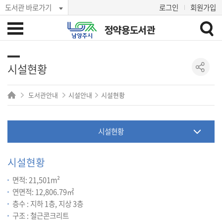
도서관 바로가기
로그인
회원가입
정약용도서관
시설현황
도서관안내
시설안내
시설현황
시설현황
시설현황
면적: 21,501m²
연면적: 12,806.79㎡
층수 : 지하 1층, 지상 3층
구조 : 철근콘크리트