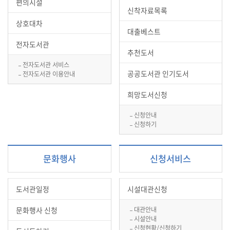
편의시설
신착자료목록
상호대차
대출베스트
전자도서관
추천도서
전자도서관 서비스
공공도서관 인기도서
전자도서관 이용안내
희망도서신청
신청안내
신청하기
문화행사
신청서비스
도서관일정
시설대관신청
문화행사 신청
대관안내
시설안내
신청현황/신청하기