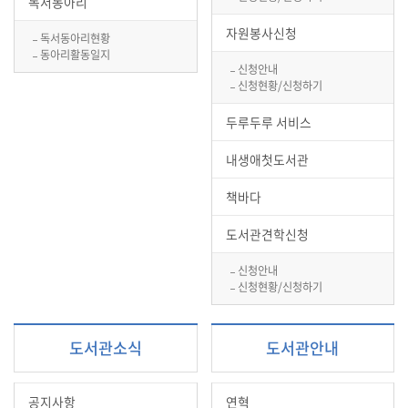
독서동아리
자원봉사신청
독서동아리현황
동아리활동일지
신청안내
신청현황/신청하기
두루두루 서비스
내생애첫도서관
책바다
도서관견학신청
신청안내
신청현황/신청하기
도서관소식
도서관안내
공지사항
연혁