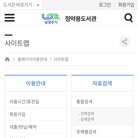
도서관 바로가기
로그인
회원가입
정약용도서관
사이트맵
홈페이지이용안내
사이트맵
이용안내
자료검색
이용시간/휴관일
통합검색
회원가입
간략검색
상세검색
대출/반납/예약
주제별검색