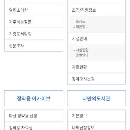
열린소리함
조직/직원정보
자주하는질문
조직도
직원정보
기증도서알림
시설안내
설문조사
시설현황
층별안내
자료현황
찾아오시는길
정약용 아카이브
나만의도서관
다산 정약용 선생
기본정보
정약용 자료실
나의신청정보