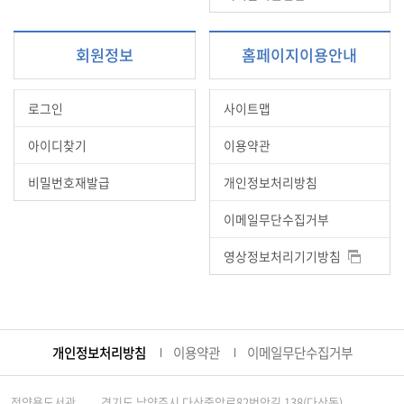
회원정보
홈페이지이용안내
로그인
사이트맵
아이디찾기
이용약관
비밀번호재발급
개인정보처리방침
이메일무단수집거부
영상정보처리기기방침
개인정보처리방침
이용약관
이메일무단수집거부
정약용도서관
경기도 남양주시 다산중앙로82번안길 138(다산동)