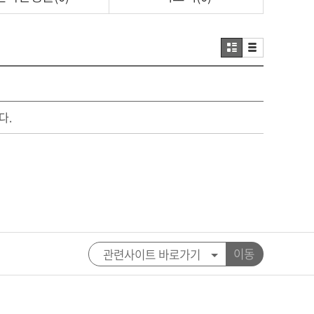
다.
이동