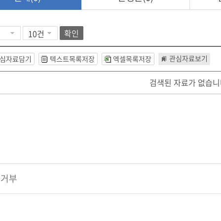
확인
관심자료보기
심자료담기
텍스트목록저장
엑셀목록저장
검색된 자료가 없습니
집거부