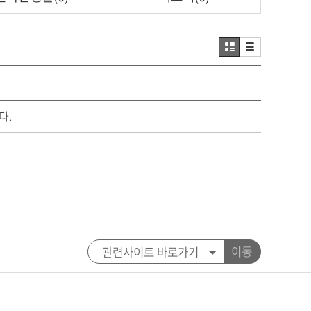
다.
이동