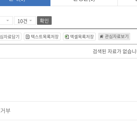
확인
관심자료보기
심자료담기
텍스트목록저장
엑셀목록저장
검색된 자료가 없습니
집거부