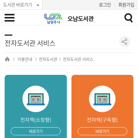
도서관 바로가기
로그인
회원가입
오남도서관
전자도서관 서비스
이용안내
전자도서관
전자도서관 서비스
전자책(소장형)
전자책(구독형)
바로가기
바로가기