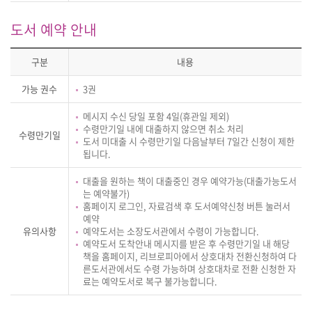
도서 예약 안내
구분
내용
가능 권수
3권
메시지 수신 당일 포함 4일(휴관일 제외)
수령만기일 내에 대출하지 않으면 취소 처리
수령만기일
도서 미대출 시 수령만기일 다음날부터 7일간 신청이 제한
됩니다.
대출을 원하는 책이 대출중인 경우 예약가능(대출가능도서
는 예약불가)
홈페이지 로그인, 자료검색 후 도서예약신청 버튼 눌러서
예약
유의사항
예약도서는 소장도서관에서 수령이 가능합니다.
예약도서 도착안내 메시지를 받은 후 수령만기일 내 해당
책을 홈페이지, 리브로피아에서 상호대차 전환신청하여 다
른도서관에서도 수령 가능하며 상호대차로 전환 신청한 자
료는 예약도서로 복구 불가능합니다.