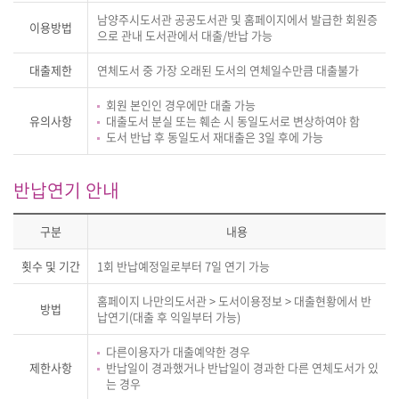
남양주시도서관 공공도서관 및 홈페이지에서 발급한 회원증
이용방법
으로 관내 도서관에서 대출/반납 가능
대출제한
연체도서 중 가장 오래된 도서의 연체일수만큼 대출불가
회원 본인인 경우에만 대출 가능
유의사항
대출도서 분실 또는 훼손 시 동일도서로 변상하여야 함
도서 반납 후 동일도서 재대출은 3일 후에 가능
반납연기 안내
구분
내용
횟수 및 기간
1회 반납예정일로부터 7일 연기 가능
홈페이지 나만의도서관 > 도서이용정보 > 대출현황에서 반
방법
납연기(대출 후 익일부터 가능)
다른이용자가 대출예약한 경우
제한사항
반납일이 경과했거나 반납일이 경과한 다른 연체도서가 있
는 경우