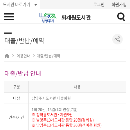
도서관 바로가기
로그인
회원가입
퇴계원도서관
대출/반납/예약
이용안내
대출/반납/예약
대출/반납 안내
구분
내용
대상
남양주시도서관 대출회원
1회 20권, 15일(1회 연장,7일)
※ 정약용도서관 : 자관5권
권수/기간
※ 남양주13개도서관 통합 20권(정회원)
※ 남양주13개도서관 통합 30권(책이음 회원)