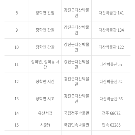
강진군다산박물
8
정학연 간찰
다산박물관 141
관
강진군다산박물
9
정학연 간찰
다산박물관 134
관
강진군다산박물
10
정학연 간찰
다산박물관 122
관
정학연, 정학유 서
강진군다산박물
11
다산박물관 57
간
관
강진군다산박물
12
정학연 서간
다산박물관 52
관
강진군다산박물
13
정학연 시고
다산박물관 36
관
14
유산서첩
국립전주박물관
전주 68672
15
시(詩)
국립민속박물관
민속 62285