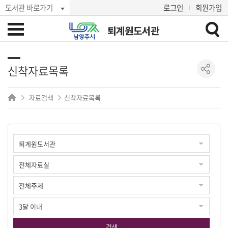
도서관 바로가기
로그인
회원가입
퇴계원도서관
신착자료목록
자료검색
신착자료목록
검색