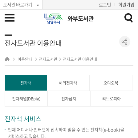
도서관 바로가기
로그인
회원가입
와부도서관
전자도서관 이용안내
이용안내
전자도서관
전자도서관 이용안내
전자책
해외전자책
오디오북
전자저널(DBpia)
전자잡지
리브로피아
전자책 서비스
언제 어디서나 인터넷에 접속하여 읽을 수 있는 전자책(e-book)을
서비스하고 있습니다.