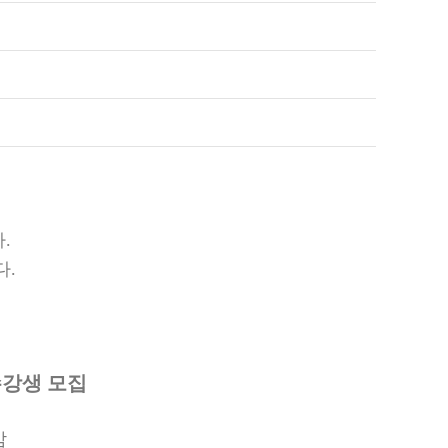
다
.
다
.
강생 모집
감