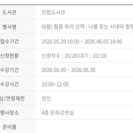
도서관
진접도서관
(6월) 필름 위의 산책 : 나를 찾는 시네마 힐
행사명
접수기간
2026.05.20 10:00 ~ 2026.06.05 18:00
신청현황
신청자수 : 20/20(대기 : 10/10)
수강기간
2026.06.09 ~ 2026.06.30
수강시간
10:00~12:00
상/연령제한
성인
행사장소
4층 문화강연실
준비물