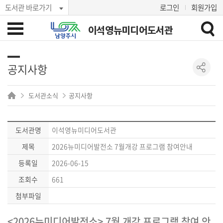
도서관 바로가기
로그인
회원가입
이석영뉴미디어도서관
공지사항
도서관소식
공지사항
도서관명
이석영뉴미디어도서관
제목
2026뉴미디어발전소 7월개강 프로그램 참여안내
등록일
2026-06-15
조회수
661
첨부파일
<2026뉴미디어발전소> 7월 개강 프로그램 참여 안