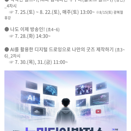
_4차시
☞ 7. 25.(토) ~ 8. 22.(토), 매주(토) 13:00~
※8/15(토) 광복절
휴강
● 나도 이제 방송인!
(초4~6)
☞ 7. 28.(화) 14:30~
● AI를 활용한 디지털 드로잉으로 나만의 굿즈 제작하기
(초3~
6)_2차시
☞ 7. 30.(목), 31.(금) 11:00~