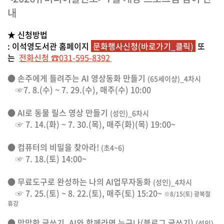
내
★ 신청방법
: 이석영도서관 홈페이지
문화행사신청(바로가기_클릭)
또
는
전화신청 ☎031-595-8392
● 손주에게 들려주는 AI 영상동화 만들기
(65세이상)_4차시
☞7. 8.(수) ~ 7. 29.(수), 매주(수) 10:00
● AI로 동물 릴스 영상 만들기
(성인)_6차시
☞ 7. 14.(화) ~ 7. 30.(목), 매주(화)(목) 19:00~
● 컴퓨터의 비밀을 찾아라!
(초4~6)
☞ 7. 18.(토) 14:00~
● 무료도구로 완성하는 나의 AI업무자동화
(성인)_4차시
☞ 7. 25.(토) ~ 8. 22.(토), 매주(토) 15:20~
※8/15(토) 광복절
휴강
● 막막한 글쓰기, AI와 함께라면 누구나(블로그 글쓰기)
(성인)