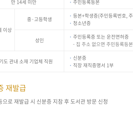
만 14세 미만
주민등록등본
등본+학생증(주민등록번호, 주
중·고등학생
청소년증
세 이상
주민등록증 또는 운전면허증
성인
집 주소 없으면 주민등록등본
신분증
기도 관내 소재 기업체 직원
직장 재직증명서 1부
증 재발급
등으로 재발급 시 신분증 지참 후 도서관 방문 신청