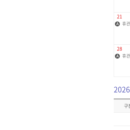
21
휴관
28
휴관
2026
구