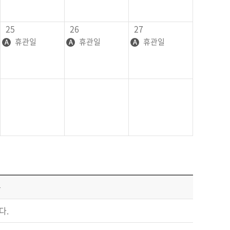
25
26
27
휴관일
휴관일
휴관일
용
다.