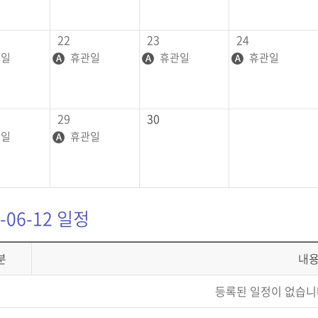
22
23
24
일
휴관일
휴관일
휴관일
29
30
일
휴관일
-06-12 일정
분
내
등록된 일정이 없습니