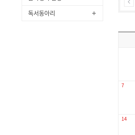
독서동아리
7
14