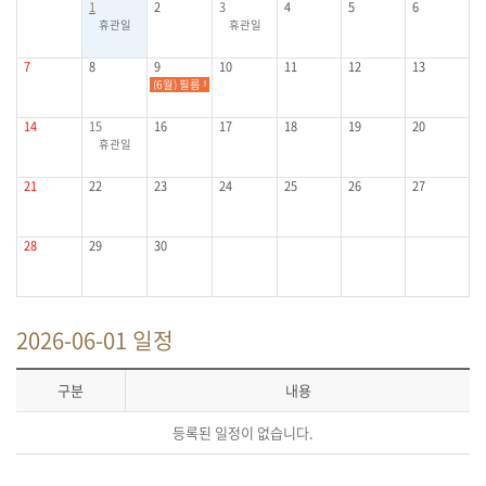
1
2
3
4
5
6
휴관일
휴관일
7
8
9
10
11
12
13
(6월) 필름 위의 산책 : 나를 찾는 시네마 힐링
14
15
16
17
18
19
20
휴관일
21
22
23
24
25
26
27
28
29
30
2026-06-01 일정
구분
내용
등록된 일정이 없습니다.