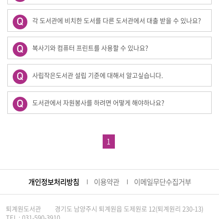
각 도서관에 비치한 도서를 다른 도서관에서 대출 받을 수 있나요?
복사기와 컴퓨터 프린트를 사용할 수 있나요?
사립작은도서관 설립 기준에 대해서 알고싶습니다.
도서관에서 자원봉사를 하려면 어떻게 해야하나요?
1
개인정보처리방침
이용약관
이메일무단수집거부
퇴계원도서관
경기도 남양주시 퇴계원읍 도제원로 12(퇴계원리 230-13)
TEL : 031-590-3910