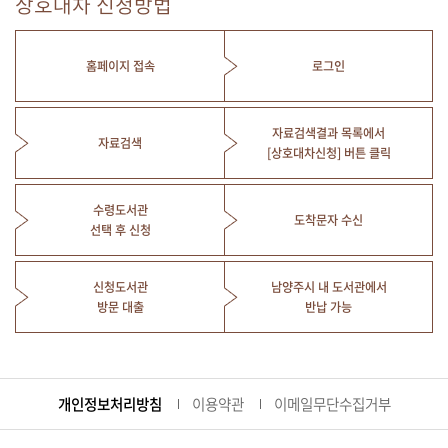
상호대차 신청방법
홈페이지 접속
로그인
자료검색결과 목록에서
자료검색
[상호대차신청] 버튼 클릭
수령도서관
도착문자 수신
선택 후 신청
신청도서관
남양주시 내 도서관에서
방문 대출
반납 가능
개인정보처리방침
이용약관
이메일무단수집거부