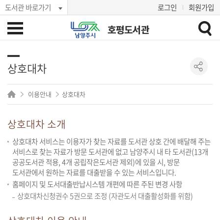
도서관 바로가기
로그인
회원가입
호평도서관
상호대차
이용안내
상호대차
상호대차 소개
상호대차 서비스는 이용자가 찾는 자료를 도서관 상호 간에 배달해 주는
서비스로 찾는 자료가 방문 도서관에 없고 남양주시 내 타 도서관(13개
공공도서관 적용, 4개 공립작은도서관 제외)에 있을 시, 방문
도서관에서 원하는 자료를 대출받을 수 있는 서비스입니다.
홈페이지 및 도서대출반납시스템 개편에 따른 주된 변경 사항
상호대차신청권수 5권으로 조정 (자관도서 대출활성화를 위함)