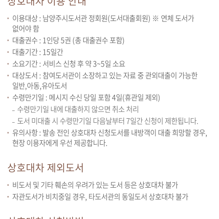
상호대차 이용 안내
이용대상 : 남양주시도서관 정회원(도서대출회원) ※ 연체 도서가
없어야 함
대출권수 : 1인당 5권 (총 대출권수 포함)
대출기간 : 15일간
소요기간 : 서비스 신청 후 약 3~5일 소요
대상도서 : 참여도서관이 소장하고 있는 자료 중 관외대출이 가능한
일반,아동,유아도서
수령만기일 : 메시지 수신 당일 포함 4일(휴관일 제외)
수령만기일 내에 대출하지 않으면 취소 처리
도서 미대출 시 수령만기일 다음날부터 7일간 신청이 제한됩니다.
유의사항 : 발송 전인 상호대차 신청도서를 내방객이 대출 희망할 경우,
현장 이용자에게 우선 제공합니다.
상호대차 제외도서
비도서 및 기타 훼손의 우려가 있는 도서 등은 상호대차 불가
자관도서가 비치중일 경우, 타도서관의 동일도서 상호대차 불가