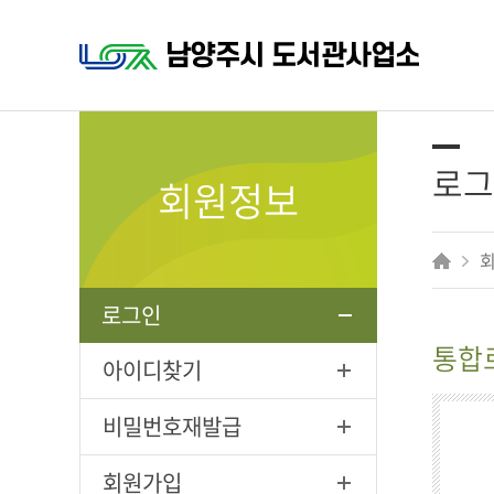
로그
회원정보
로그인
통합
아이디찾기
비밀번호재발급
회원가입