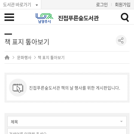
도서관 바로가기
로그인
회원가입
진접푸른숲도서관
책 표지 톺아보기
문화행사
책 표지 톺아보기
진접푸른숲도서관 책의 날 행사를 위한 게시판입니다.