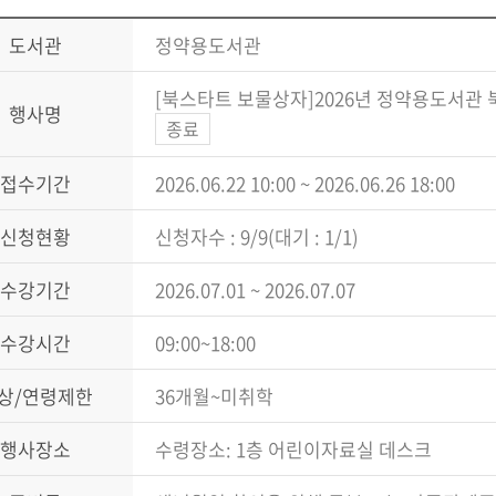
도서관
정약용도서관
[북스타트 보물상자]2026년 정약용도서관 북
행사명
종료
접수기간
2026.06.22 10:00 ~ 2026.06.26 18:00
신청현황
신청자수 : 9/9(대기 : 1/1)
수강기간
2026.07.01 ~ 2026.07.07
수강시간
09:00~18:00
상/연령제한
36개월~미취학
행사장소
수령장소: 1층 어린이자료실 데스크