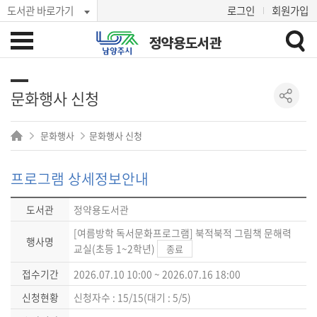
도서관 바로가기
로그인
회원가입
정약용도서관
문화행사 신청
문화행사
문화행사 신청
프로그램 상세정보안내
도서관
정약용도서관
[여름방학 독서문화프로그램] 북적북적 그림책 문해력
행사명
교실(초등 1~2학년)
종료
접수기간
2026.07.10 10:00 ~ 2026.07.16 18:00
신청현황
신청자수 : 15/15(대기 : 5/5)