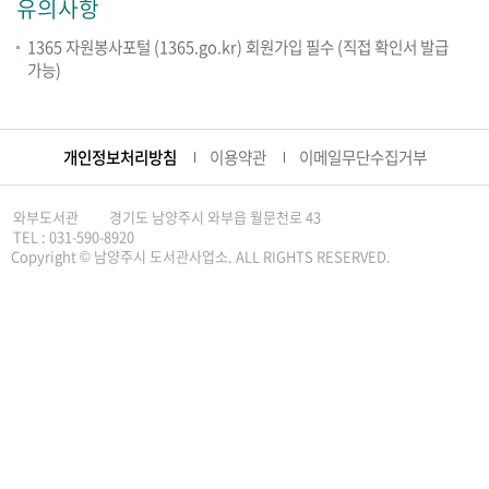
유의사항
1365 자원봉사포털 (1365.go.kr) 회원가입 필수 (직접 확인서 발급
가능)
개인정보처리방침
이용약관
이메일무단수집거부
와부도서관
경기도 남양주시 와부읍 월문천로 43
TEL : 031-590-8920
Copyright © 남양주시 도서관사업소. ALL RIGHTS RESERVED.