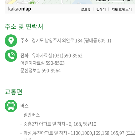
로드뷰
길찾기
지도 크게 보기
주소 및 연락처
주소
: 경기도 남양주시 의안로 134 (평내동 605-1)
전화
: 유아자료실 (031)590-8562
어린이자료실 590-8563
문헌정보실 590-8564
교통편
버스
일반버스
중흥2차 아파트 앞 하차 - 6, 168, 땡큐10
화성,유진아파트 앞 하차 - 1100,1000,169,168,165,97 (도보