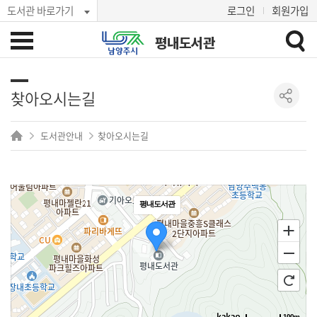
도서관 바로가기
로그인
회원가입
평내도서관
찾아오시는길
도서관안내
찾아오시는길
평내도서관
100m