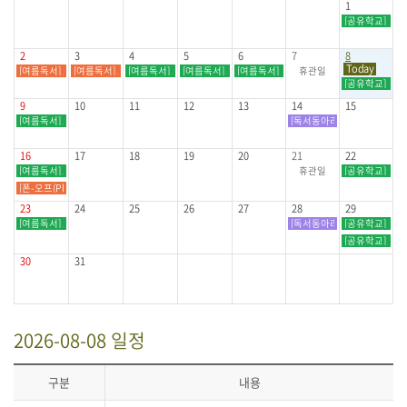
1
[공유학교] AI로
2
3
4
5
6
7
8
Today
[여름독서] 도서관 탐험대 프로젝트
[여름독서] 그림책 속 나를 만나요
[여름독서] 그림책 속 나를 만나요(10:00~11:30) / 4층 문화강연실
[여름독서] 그림책 속 나를 만나요(10:00~11:30) / 4층
[여름독서] 그림책 속 나를 만나요(10:00~11
휴관일
[공유학교] AI로
9
10
11
12
13
14
15
[여름독서] 도서관 탐험대 프로젝트(10:00~12:00) / 4층 문화강연실
[독서동아리] 마치골 독서회(10:
16
17
18
19
20
21
22
[여름독서] 도서관 탐험대 프로젝트(10:00~12:00) / 4층 문화강연실
휴관일
[공유학교] AI로
[폰-오프(Phone-off)데이] 여름방학 맞이 '폰 꺼!(Off) 책 켜!(ON)'
23
24
25
26
27
28
29
[여름독서] 도서관 탐험대 프로젝트(10:00~12:00) / 4층 문화강연실
[독서동아리] 마치골 독서회(10:
[공유학교] AI로
[공유학교] AI로
30
31
2026-08-08 일정
구분
내용