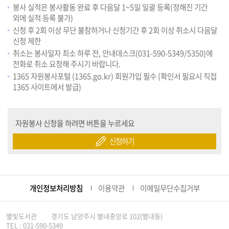
봉사 실적은 봉사활동 완료 후 다음달 1~5일 일괄 등록(정해진 기간
외에 실적 등록 불가)
신청 후 2회 이상 무단 불참하거나 신청기간 후 2회 이상 취소시 다음달
신청 제한
취소는 봉사일자 최소 하루 전, 안내데스크(031-590-5349/5350)에
전화로 취소 요청해 주시기 바랍니다.
1365 자원봉사포털 (1365.go.kr) 회원가입 필수 (확인서 필요시 직접
1365 사이트에서 발급)
자원봉사 신청을 하려면 버튼을 누르세요
신청하기
개인정보처리방침
이용약관
이메일무단수집거부
별빛도서관
경기도 남양주시 별내중앙로 102(별내동)
TEL : 031-590-5349